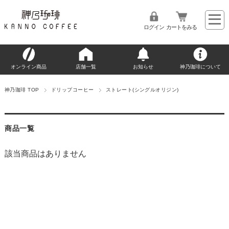
ログイン
カートをみる
オンライン商品
店舗一覧
お知らせ
神乃珈琲について
神乃珈琲 TOP
ドリップコーヒー
ストレート(シングルオリジン)
商品一覧
該当商品はありません