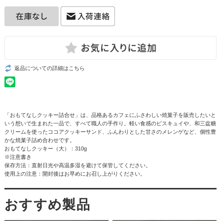
返品についての詳細はこちら
「おもてなしクッキー詰合せ」は、品格あるカフェにふさわしい焼菓子を販売したいと
いう想いで生まれた一品で、すべて職人の手作り。軽い食感のビスキュイや、和三盆糖
クリームを使ったココアクッキーサンド、ふんわりとした甘さのメレンゲなど、個性豊
かな焼菓子詰め合わせです。
おもてなしクッキー（大）：310g
※注意書き
保存方法：直射日光や高温多湿を避けて保管してください。
使用上の注意：開封後はお早めにお召し上がりください。
おすすめ製品