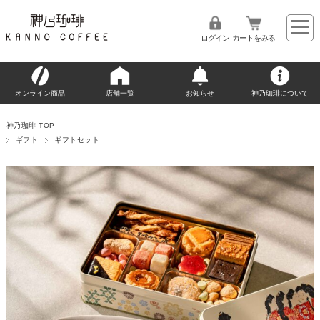
ログイン
カートをみる
オンライン商品
店舗一覧
お知らせ
神乃珈琲について
神乃珈琲 TOP
ギフト
ギフトセット