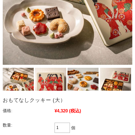
おもてなしクッキー (大）
¥4,320
(税込)
価格:
数量:
個