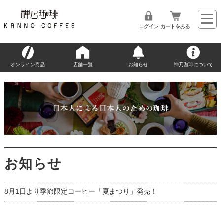
ログイン
カートをみる
オンライン商品
店舗一覧
お知らせ
神乃珈琲について
お知らせ
8月1日より季節限定コーヒー「夏まつり」発売！